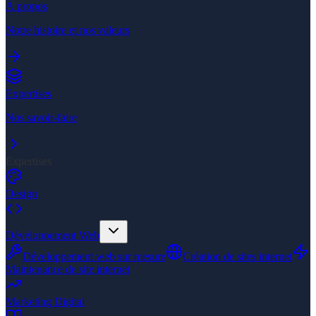
À propos
Notre histoire et nos valeurs
Expertises
Nos savoir-faire
Expertises
Design
Développement Web
Développement web sur mesure
Création de sites internet
Maintenance de site internet
Marketing Digital