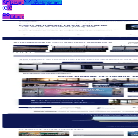
Design
Développement
02
02
Infinity