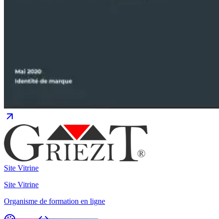
Site Vitrine
Site Vitrine
Organisme de formation en ligne