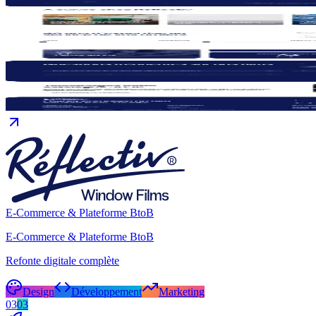
E-Commerce & Plateforme BtoB
E-Commerce & Plateforme BtoB
Refonte digitale complète
Design
Développement
Marketing
03
03