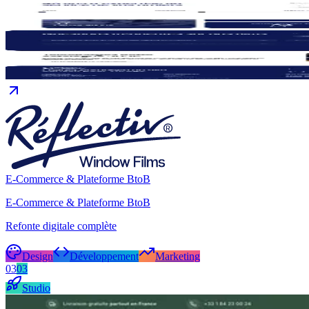
E-Commerce & Plateforme BtoB
E-Commerce & Plateforme BtoB
Refonte digitale complète
Design
Développement
Marketing
03
03
Studio