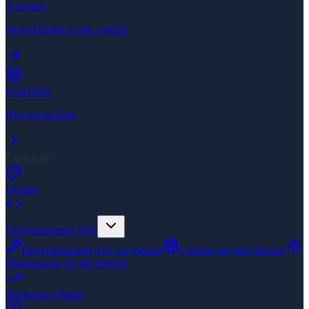
À propos
Notre histoire et nos valeurs
Expertises
Nos savoir-faire
Expertises
Design
Développement Web
Développement web sur mesure
Création de sites internet
Maintenance de site internet
Marketing Digital