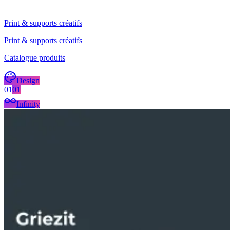
Print & supports créatifs
Print & supports créatifs
Catalogue produits
Design
01
01
Infinity