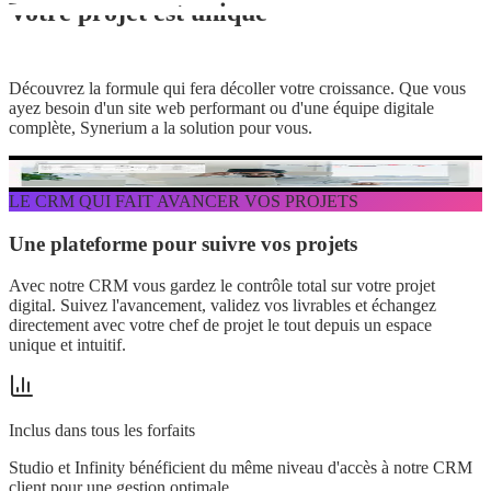
Votre projet est unique
notre solution
aussi.
Découvrez la formule qui fera décoller votre croissance. Que vous
ayez besoin d'un site web performant ou d'une équipe digitale
complète, Synerium a la solution pour vous.
LE CRM QUI FAIT AVANCER VOS PROJETS
Une plateforme pour suivre vos projets
en temps réel
Avec notre CRM vous gardez le contrôle total sur votre projet
digital. Suivez l'avancement, validez vos livrables et échangez
directement avec votre chef de projet le tout depuis un espace
unique et intuitif.
Inclus dans tous les forfaits
Studio et Infinity bénéficient du même niveau d'accès à notre CRM
client pour une gestion optimale.