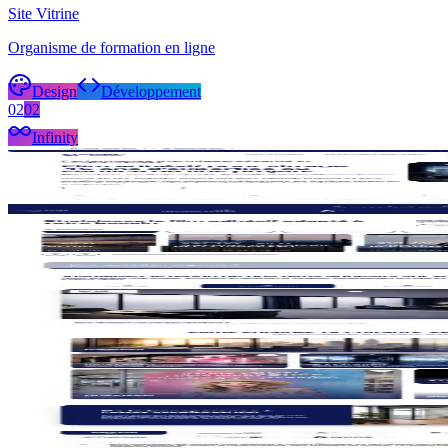
Site Vitrine
Organisme de formation en ligne
Design
Développement
02
02
Infinity