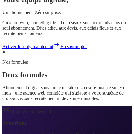
Un abonnement. Zéro surprise.
Création web, marketing digital et réseaux sociaux réunis dans un
seul abonnement. Dites adieu aux devis, aux délais flous et aux
recrutements coûteux.
Activer Infinity maintenant
En savoir plus
●
Nos formules
Deux formules
une seule promesse
Abonnement digital sans limite ou site sur-mesure financé sur 36
mois : une agence web complète qui s'adapte à votre stratégie de
croissance, sans recrutement ni devis interminables.
Abonnement mensuel
Synerium
Infinity