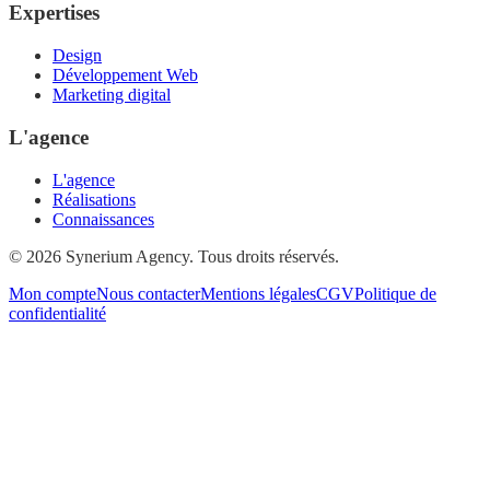
Expertises
Design
Développement Web
Marketing digital
L'agence
L'agence
Réalisations
Connaissances
© 2026 Synerium Agency. Tous droits réservés.
Mon compte
Nous contacter
Mentions légales
CGV
Politique de
confidentialité