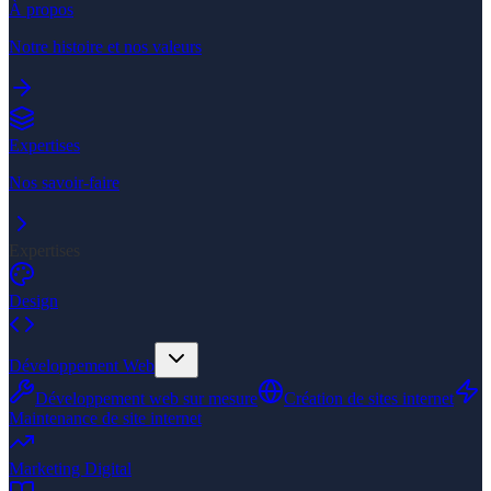
À propos
Notre histoire et nos valeurs
Expertises
Nos savoir-faire
Expertises
Design
Développement Web
Développement web sur mesure
Création de sites internet
Maintenance de site internet
Marketing Digital