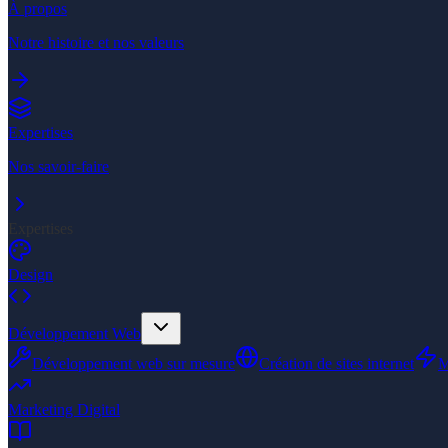
À propos
Notre histoire et nos valeurs
Expertises
Nos savoir-faire
Expertises
Design
Développement Web
Développement web sur mesure
Création de sites internet
M
Marketing Digital