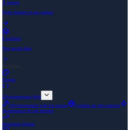
À propos
Notre histoire et nos valeurs
Expertises
Nos savoir-faire
Expertises
Design
Développement Web
Développement web sur mesure
Création de sites internet
Maintenance de site internet
Marketing Digital