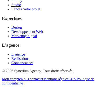
Infinity
Studio
Lancez votre projet
Expertises
Design
Développement Web
Marketing digital
L'agence
L'agence
Réalisations
Connaissances
© 2026 Synerium Agency. Tous droits réservés.
Mon compte
Nous contacter
Mentions légales
CGV
Politique de
confidentialité